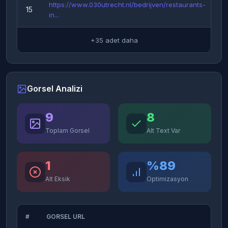
https://www.030utrecht.nl/bedrijven/restaurants-
15
in...
+35 adet daha
Gorsel Analizi
9
8
Toplam Gorsel
Alt Text Var
1
%89
Alt Eksik
Optimizasyon
#
GORSEL URL