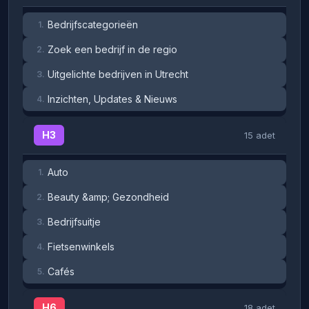
Bedrijfscategorieën
1.
Zoek een bedrijf in de regio
2.
Uitgelichte bedrijven in Utrecht
3.
Inzichten, Updates & Nieuws
4.
H3
15 adet
Auto
1.
Beauty &amp; Gezondheid
2.
Bedrijfsuitje
3.
Fietsenwinkels
4.
Cafés
5.
H6
18 adet