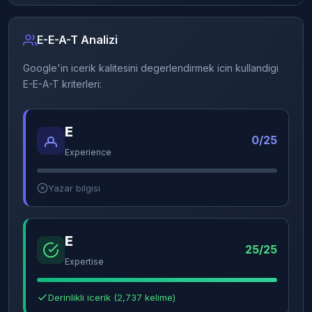
E-E-A-T Analizi
Google'in icerik kalitesini degerlendirmek icin kullandigi
E-E-A-T kriterleri:
E
0/25
Experience
Yazar bilgisi
E
25/25
Expertise
Derinlikli icerik (2,737 kelime)