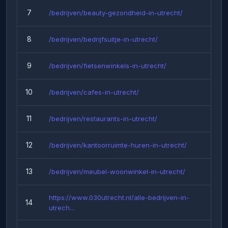
7
/bedrijven/beauty-gezondheid-in-utrecht/
8
/bedrijven/bedrijfsuitje-in-utrecht/
9
/bedrijven/fietsenwinkels-in-utrecht/
10
/bedrijven/cafes-in-utrecht/
11
/bedrijven/restaurants-in-utrecht/
12
/bedrijven/kantoorruimte-huren-in-utrecht/
13
/bedrijven/meubel-woonwinkel-in-utrecht/
https://www.030utrecht.nl/alle-bedrijven-in-
14
utrech...