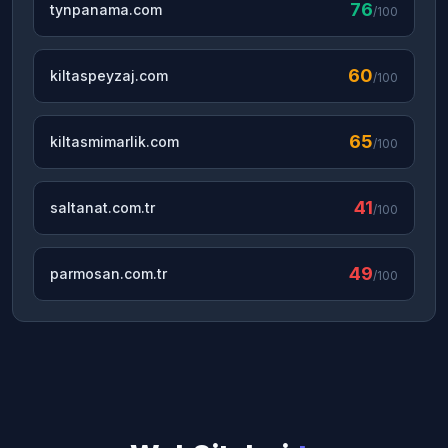
76
tynpanama.com
/100
60
kiltaspeyzaj.com
/100
65
kiltasmimarlik.com
/100
41
saltanat.com.tr
/100
49
parmosan.com.tr
/100