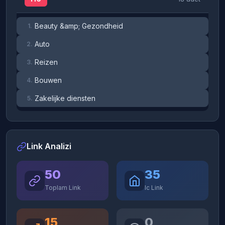
Beauty &amp; Gezondheid
1.
Auto
2.
Reizen
3.
Bouwen
4.
Zakelijke diensten
5.
Link Analizi
50
35
Toplam Link
Ic Link
15
0