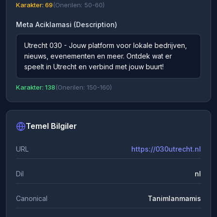
Karakter: 69
(Onerilen: 50-60)
Meta Aciklamasi (Description)
Utrecht 030 - Jouw platform voor lokale bedrijven,
nieuws, evenementen en meer. Ontdek wat er
speelt in Utrecht en verbind met jouw buurt!
Karakter: 138
(Onerilen: 150-160)
Temel Bilgiler
URL
https://030utrecht.nl
Dil
nl
Canonical
Tanimlanmamis