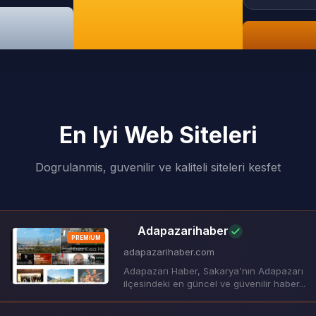
En Iyi Web Siteleri
Dogrulanmis, guvenilir ve kaliteli siteleri kesfet
Adapazarihaber
PREMIUM
adapazarihaber.com
Adapazarı Haber, Sakarya'nın Adapazarı
ilçesindeki en güncel ve güvenilir haber...