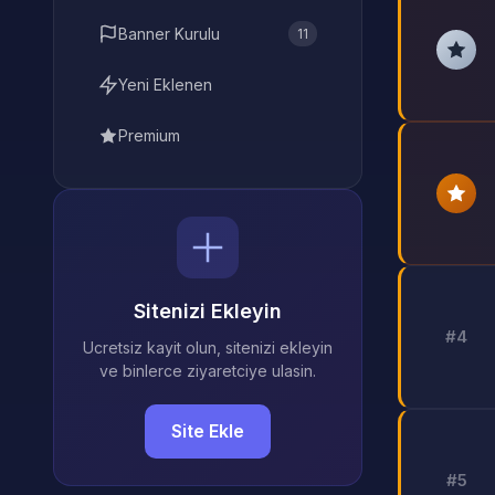
Banner Kurulu
11
Yeni Eklenen
Premium
Sitenizi Ekleyin
#4
Ucretsiz kayit olun, sitenizi ekleyin
ve binlerce ziyaretciye ulasin.
Site Ekle
#5