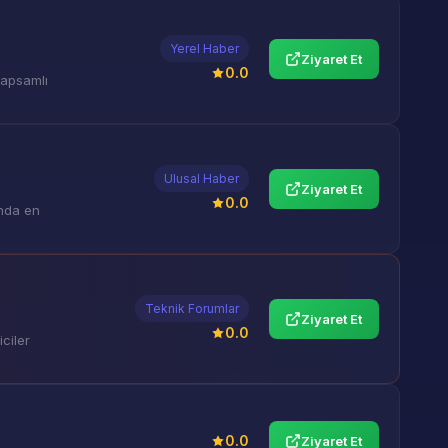
Yerel Haber
Ziyaret Et
0.0
kapsamlı
Ulusal Haber
Ziyaret Et
0.0
ında en
Teknik Forumlar
Ziyaret Et
0.0
ciler
0.0
Ziyaret Et