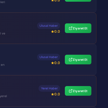
0.0
leri
Ulusal Haber
Ziyaret Et
0.0
l ve
Ulusal Haber
Ziyaret Et
0.0
 en
Yerel Haber
Ziyaret Et
0.0
yerel