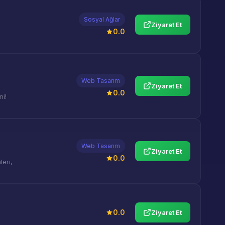
Sosyal Ağlar
Ziyaret Et
0.0
Web Tasarım
Ziyaret Et
0.0
ni!
Web Tasarım
Ziyaret Et
0.0
eri,
0.0
Ziyaret Et