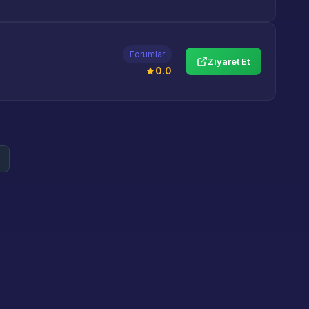
Forumlar
Ziyaret Et
0.0