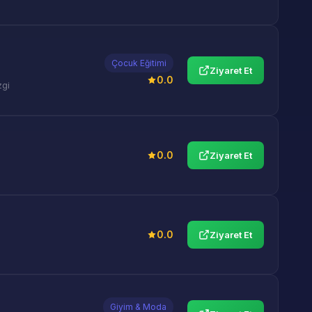
Çocuk Eğitimi
Ziyaret Et
0.0
zgi
0.0
Ziyaret Et
0.0
Ziyaret Et
Giyim & Moda