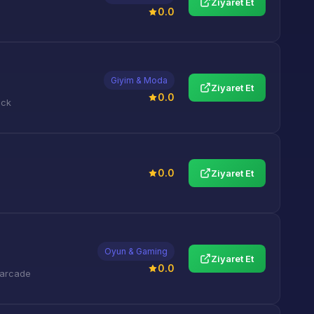
Ziyaret Et
0.0
Giyim & Moda
Ziyaret Et
0.0
ock
0.0
Ziyaret Et
Oyun & Gaming
Ziyaret Et
0.0
 arcade