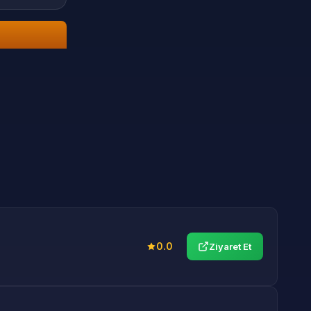
0.0
Ziyaret Et