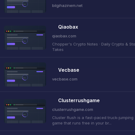
bilgihazinem.net
Qiaobax
qiaobax.com
Chopper's Crypto Notes · Daily Crypto & St
Takes
Vecbase
vecbase.com
Clusterrushgame
clusterrushgame.com
Cluster Rush is a fast-paced truck-jumping
game that runs free in your br...