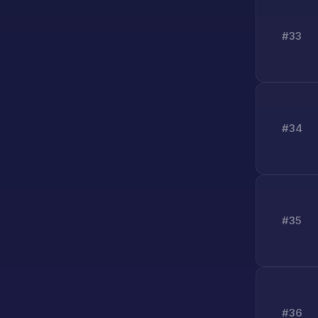
#33
#34
#35
#36