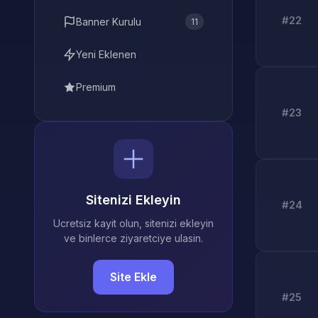
#22
Banner Kurulu
11
Yeni Eklenen
Premium
#23
Sitenizi Ekleyin
#24
Ucretsiz kayit olun, sitenizi ekleyin
ve binlerce ziyaretciye ulasin.
Site Ekle
#25