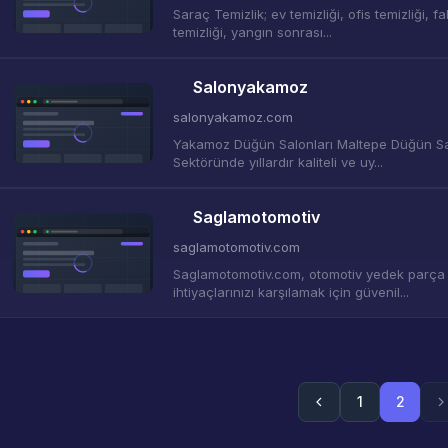
Saraç Temizlik; ev temizliği, ofis temizliği, f
temizliği, yangın sonrası...
Salonyakamoz
salonyakamoz.com
Yakamoz Düğün Salonları Maltepe Düğün S
Sektöründe yıllardır kaliteli ve uy...
Saglamotomotiv
saglamotomotiv.com
Saglamotomotiv.com, otomotiv yedek parça
ihtiyaçlarınızı karşılamak için güvenil...
1
2