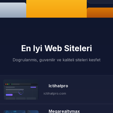
En Iyi Web Siteleri
Dogrulanmis, guvenilir ve kaliteli siteleri kesfet
Ictihatpro
ictihatpro.com
Megarealtymax