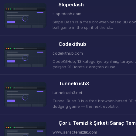
Slopedash
slopedash.com
Slope Dash is a free browser-based 3D dow
ball game in the spirit of the cl...
Codekithub
codekithub.com
CodeKitHub, 13 kategoriye ayrılmış, tarayıcı
çalışan 91 ücretsiz araçtan oluşa...
Tunnelrush3
tunnelrush3.net
Tunnel Rush 3 is a free browser-based 3D 
dodging game — the next evolutio...
Çorlu Temizlik Şirketi Saraç Temi
www.saractemizlik.com