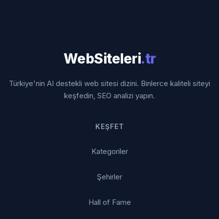
WebSiteleri
.tr
Türkiye'nin AI destekli web sitesi dizini. Binlerce kaliteli siteyi
keşfedin, SEO analizi yapın.
KEŞFET
Kategoriler
Şehirler
Hall of Fame