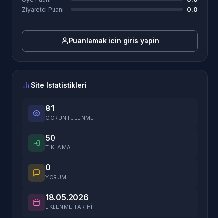
0.0
Ziyaretci Puani
Puanlamak icin giris yapin
Site Istatistikleri
81
GORUNTULENME
50
TIKLAMA
0
YORUM
18.05.2026
EKLENME TARIHI