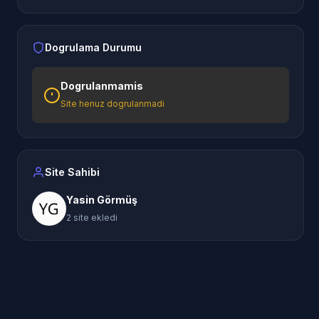
Dogrulama Durumu
Dogrulanmamis
Site henuz dogrulanmadi
Site Sahibi
Yasin Görmüş
2 site ekledi