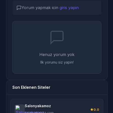
Yorum yapmak icin
giris yapin
Henuz yorum yok
Ilk yorumu siz yapin!
Son Eklenen Siteler
Salonyakamoz
0.0
salonyakamoz.com