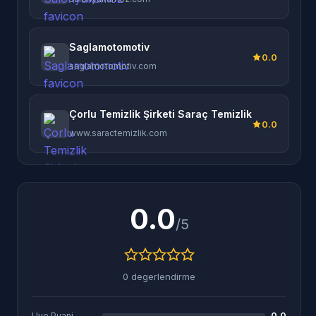
Saglamotomotiv
0.0
saglamotomotiv.com
Çorlu Temizlik Şirketi Saraç Temizlik
0.0
www.saractemizlik.com
0.0
/5
0 degerlendirme
0.0
Uye Puani