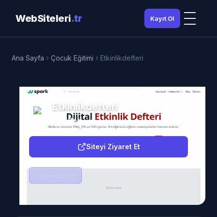
WebSiteleri
.tr
Kayıt Ol
Ana Sayfa
Çocuk Eğitimi
Etkinlikdefteri
Etkinlikdefteri
etkinlikdefteri.com
Siteyi Ziyaret Et
Çocuk Eğitimi