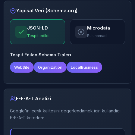
Yapisal Veri (Schema.org)
JSON-LD
Microdata
Tespit edildi
Bulunamadi
Tespit Edilen Schema Tipleri
WebSite
Organization
LocalBusiness
E-E-A-T Analizi
Google'in icerik kalitesini degerlendirmek icin kullandigi
E-E-A-T kriterleri: