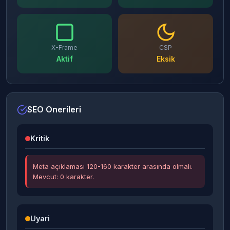
X-Frame
CSP
Aktif
Eksik
SEO Onerileri
Kritik
Meta açıklaması 120-160 karakter arasında olmalı.
Mevcut: 0 karakter.
Uyari