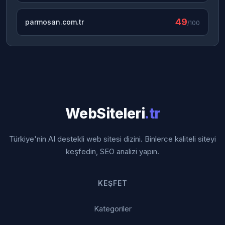
49
parmosan.com.tr
/100
WebSiteleri
.tr
Türkiye'nin AI destekli web sitesi dizini. Binlerce kaliteli siteyi
keşfedin, SEO analizi yapın.
KEŞFET
Kategoriler