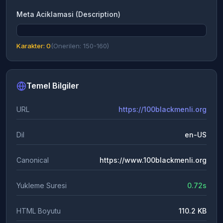
Meta Aciklamasi (Description)
Karakter: 0
(Onerilen: 150-160)
Temel Bilgiler
URL
https://100blackmenli.org
Dil
en-US
Canonical
https://www.100blackmenli.org
Yukleme Suresi
0.72s
HTML Boyutu
110.2 KB