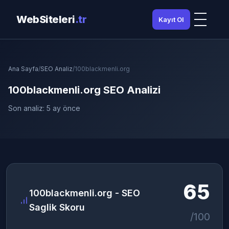
WebSiteleri
.tr
Kayıt Ol
Ana Sayfa
/
SEO Analiz
/
100blackmenli.org
100blackmenli.org SEO Analizi
Son analiz: 5 ay önce
65
100blackmenli.org - SEO
Saglik Skoru
/100