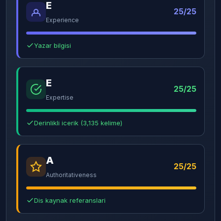
E
25/25
Experience
Yazar bilgisi
E
25/25
Expertise
Derinlikli icerik (3,135 kelime)
A
25/25
Authoritativeness
Dis kaynak referanslari