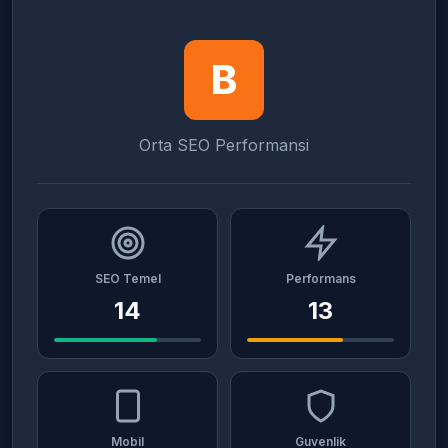
B
Orta SEO Performansi
SEO Temel
Performans
14
13
Mobil
Guvenlik