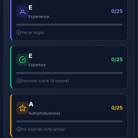
E
0/25
Experience
Yazar bilgisi
E
0/25
Expertise
Derinlikli icerik (0 kelime)
A
0/25
Authoritativeness
Dis kaynak referanslari