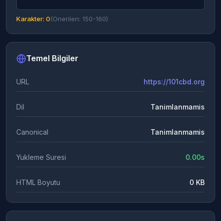
Karakter: 0
(Onerilen: 150-160)
Temel Bilgiler
URL
https://101cbd.org
Dil
Tanimlanmamis
Canonical
Tanimlanmamis
Yukleme Suresi
0.00s
HTML Boyutu
0 KB