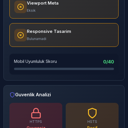
Viewport Meta
Eksik
Responsive Tasarim
Bulunamadi
Mobil Uyumluluk Skoru
0/40
Guvenlik Analizi
HTTPS
HSTS
Guvensiz
Pasif