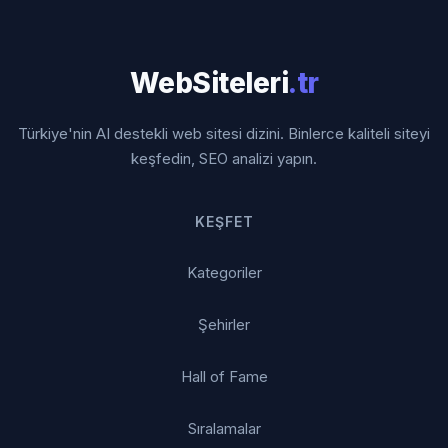
WebSiteleri
.tr
Türkiye'nin AI destekli web sitesi dizini. Binlerce kaliteli siteyi
keşfedin, SEO analizi yapın.
KEŞFET
Kategoriler
Şehirler
Hall of Fame
Sıralamalar