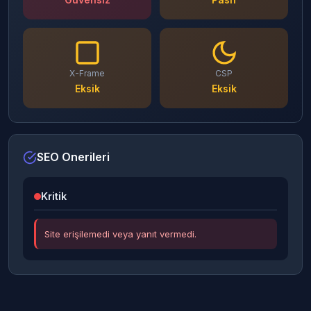
X-Frame
CSP
Eksik
Eksik
SEO Onerileri
Kritik
Site erişilemedi veya yanıt vermedi.