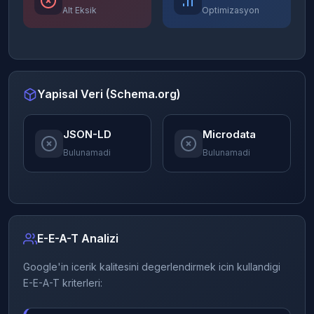
Alt Eksik
Optimizasyon
Yapisal Veri (Schema.org)
JSON-LD
Microdata
Bulunamadi
Bulunamadi
E-E-A-T Analizi
Google'in icerik kalitesini degerlendirmek icin kullandigi
E-E-A-T kriterleri: