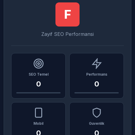
F
Zayif SEO Performansi
SEO Temel
Performans
0
0
Mobil
Guvenlik
0
0