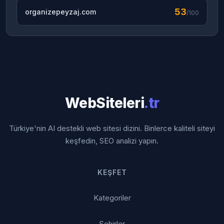
53
organizepeyzaj.com
/100
WebSiteleri
.tr
Türkiye'nin AI destekli web sitesi dizini. Binlerce kaliteli siteyi
keşfedin, SEO analizi yapın.
KEŞFET
Kategoriler
Şehirler