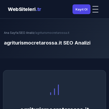
WebSiteleri
.tr
Kayıt Ol
Ana Sayfa
/
SEO Analiz
/
agriturismocretarossa.it
agriturismocretarossa.it SEO Analizi