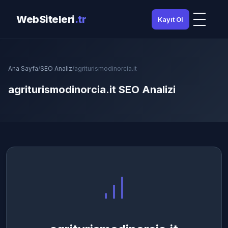
WebSiteleri
.tr
Kayıt Ol
Ana Sayfa
/
SEO Analiz
/
agriturismodinorcia.it
agriturismodinorcia.it SEO Analizi