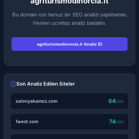
agriturismodinorcia.it
Bu domain icin henuz bir SEO analizi yapilmamis.
Hemen ucretsiz analiz baslatin.
agriturismodinorcia.it Analiz Et
Son Analiz Edilen Siteler
84
salonyakamoz.com
/100
74
1west.com
/100