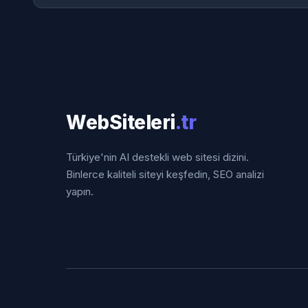
WebSiteleri
.tr
Türkiye'nin AI destekli web sitesi dizini.
Binlerce kaliteli siteyi keşfedin, SEO analizi
yapın.