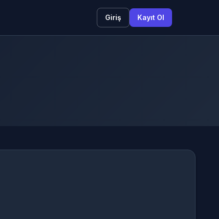
Giriş
Kayıt Ol