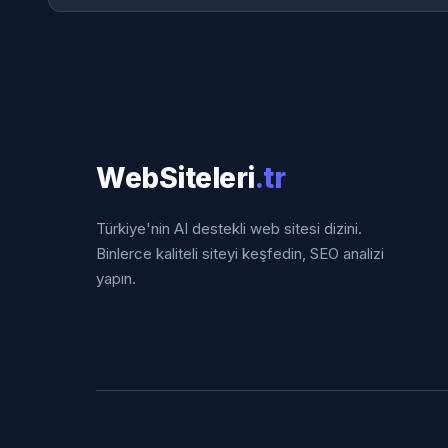
WebSiteleri
.tr
Türkiye'nin AI destekli web sitesi dizini.
Binlerce kaliteli siteyi keşfedin, SEO analizi
yapın.