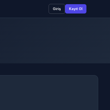
Giriş
Kayıt Ol