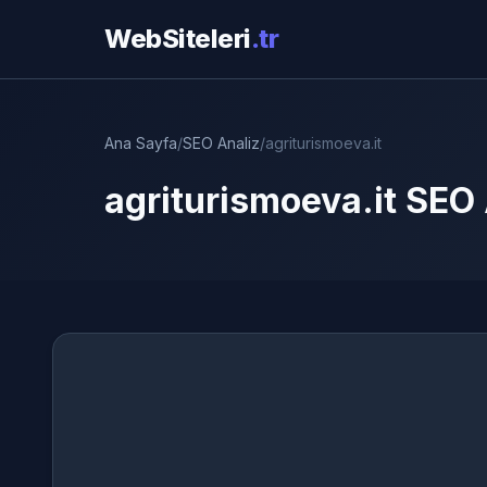
WebSiteleri
.tr
Ana Sayfa
/
SEO Analiz
/
agriturismoeva.it
agriturismoeva.it SEO 