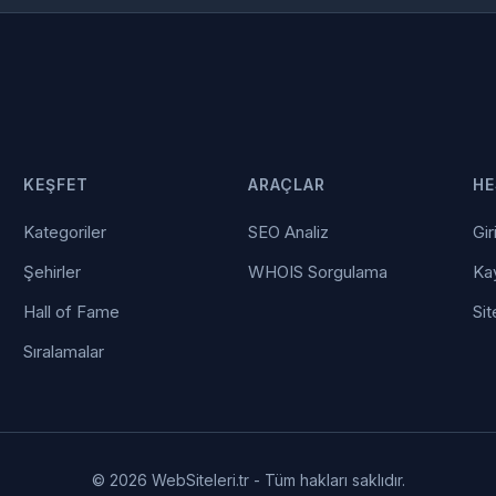
KEŞFET
ARAÇLAR
HE
Kategoriler
SEO Analiz
Gir
Şehirler
WHOIS Sorgulama
Kay
Hall of Fame
Sit
Sıralamalar
© 2026 WebSiteleri.tr - Tüm hakları saklıdır.