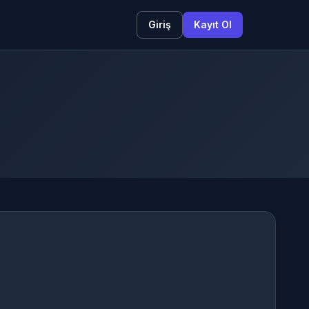
Giriş
Kayıt Ol