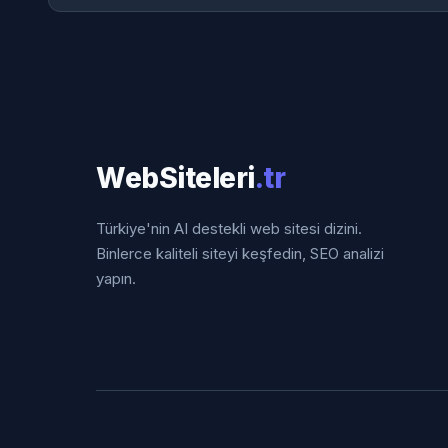
WebSiteleri
.tr
Türkiye'nin AI destekli web sitesi dizini.
Binlerce kaliteli siteyi keşfedin, SEO analizi
yapın.