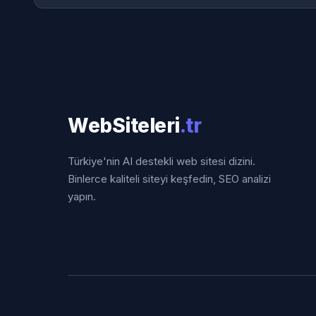
WebSiteleri
.tr
Türkiye'nin AI destekli web sitesi dizini.
Binlerce kaliteli siteyi keşfedin, SEO analizi
yapın.