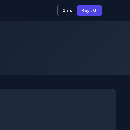
Giriş
Kayıt Ol