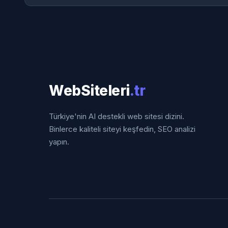
WebSiteleri
.tr
Türkiye'nin AI destekli web sitesi dizini.
Binlerce kaliteli siteyi keşfedin, SEO analizi
yapın.