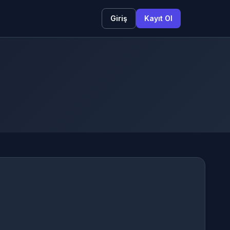
Giriş
Kayıt Ol