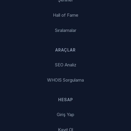
Hall of Fame
Sıralamalar
ARAÇLAR
SEO Analiz
WHOIS Sorgulama
HESAP
Giriş Yap
Kayıt Ol