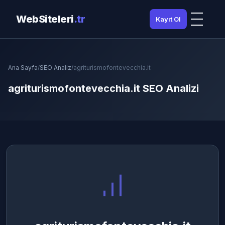
WebSiteleri
.tr
Kayıt Ol
Ana Sayfa
/
SEO Analiz
/
agriturismofontevecchia.it
agriturismofontevecchia.it SEO Analizi