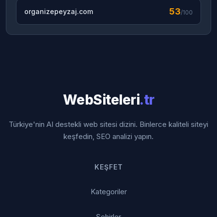
53
organizepeyzaj.com
/100
WebSiteleri
.tr
Türkiye'nin AI destekli web sitesi dizini. Binlerce kaliteli siteyi
keşfedin, SEO analizi yapın.
KEŞFET
Kategoriler
Şehirler