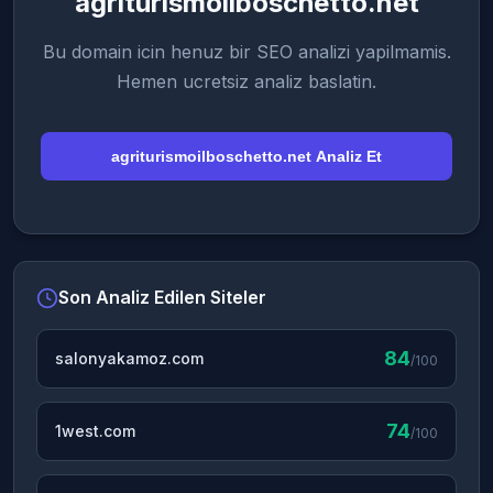
agriturismoilboschetto.net
Bu domain icin henuz bir SEO analizi yapilmamis.
Hemen ucretsiz analiz baslatin.
agriturismoilboschetto.net Analiz Et
Son Analiz Edilen Siteler
84
salonyakamoz.com
/100
74
1west.com
/100