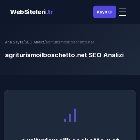
WebSiteleri
.tr
Kayıt Ol
Ana Sayfa
/
SEO Analiz
/
agriturismoilboschetto.net
agriturismoilboschetto.net SEO Analizi