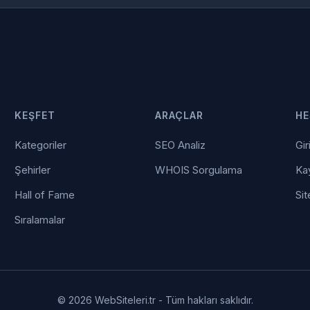
KEŞFET
ARAÇLAR
HE
Kategoriler
SEO Analiz
Gir
Şehirler
WHOIS Sorgulama
Kay
Hall of Fame
Sit
Sıralamalar
© 2026 WebSiteleri.tr - Tüm hakları saklıdır.