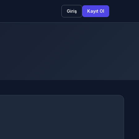
Giriş
Kayıt Ol