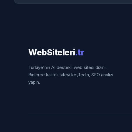
WebSiteleri
.tr
Türkiye'nin AI destekli web sitesi dizini.
Binlerce kaliteli siteyi keşfedin, SEO analizi
yapın.