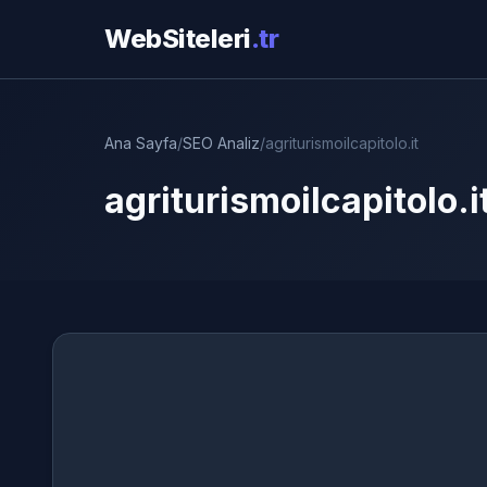
WebSiteleri
.tr
Ana Sayfa
/
SEO Analiz
/
agriturismoilcapitolo.it
agriturismoilcapitolo.i