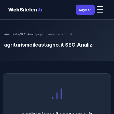
WebSiteleri
.tr
Kayıt Ol
Ana Sayfa
/
SEO Analiz
/
agriturismoilcastagno.it
agriturismoilcastagno.it SEO Analizi