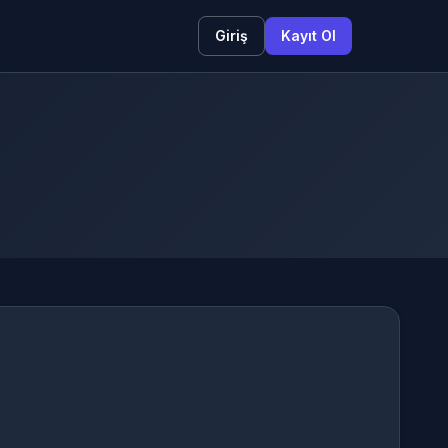
Giriş
Kayıt Ol