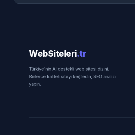
WebSiteleri
.tr
Türkiye'nin AI destekli web sitesi dizini.
Binlerce kaliteli siteyi keşfedin, SEO analizi
yapın.