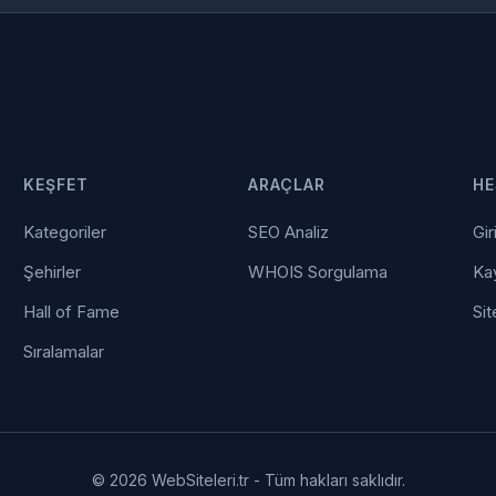
KEŞFET
ARAÇLAR
HE
Kategoriler
SEO Analiz
Gir
Şehirler
WHOIS Sorgulama
Kay
Hall of Fame
Sit
Sıralamalar
© 2026 WebSiteleri.tr - Tüm hakları saklıdır.