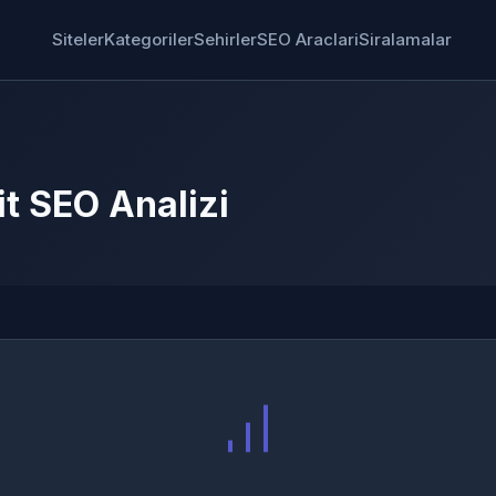
Siteler
Kategoriler
Sehirler
SEO Araclari
Siralamalar
it SEO Analizi