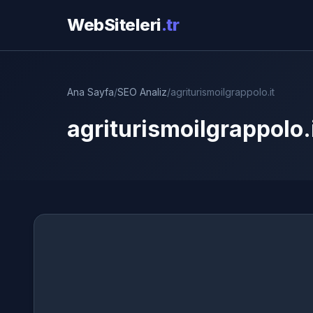
WebSiteleri
.tr
Ana Sayfa
/
SEO Analiz
/
agriturismoilgrappolo.it
agriturismoilgrappolo.