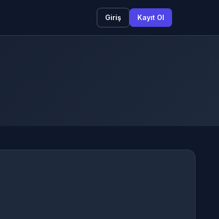
Giriş
Kayıt Ol