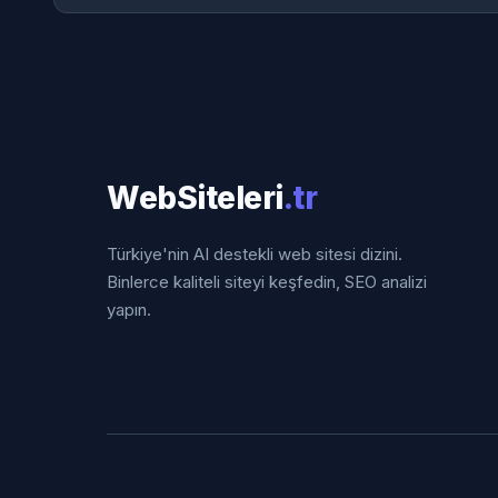
WebSiteleri
.tr
Türkiye'nin AI destekli web sitesi dizini.
Binlerce kaliteli siteyi keşfedin, SEO analizi
yapın.