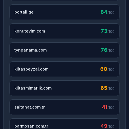
84
portali.ge
/100
73
konutevim.com
/100
76
tynpanama.com
/100
60
kiltaspeyzaj.com
/100
65
kiltasmimarlik.com
/100
41
saltanat.com.tr
/100
49
parmosan.com.tr
/100