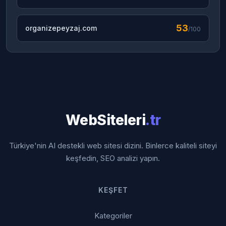
53
organizepeyzaj.com
/100
WebSiteleri
.tr
Türkiye'nin AI destekli web sitesi dizini. Binlerce kaliteli siteyi
keşfedin, SEO analizi yapın.
KEŞFET
Kategoriler