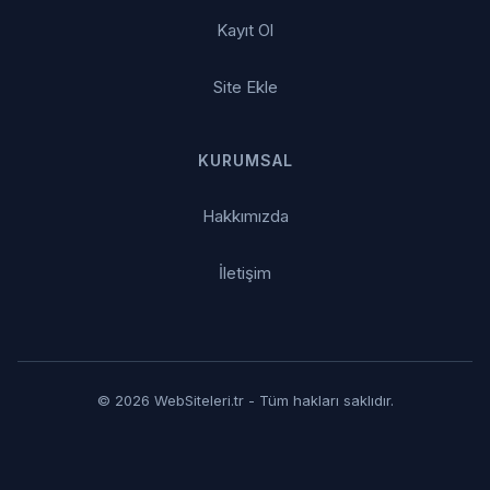
Kayıt Ol
Site Ekle
KURUMSAL
Hakkımızda
İletişim
© 2026 WebSiteleri.tr - Tüm hakları saklıdır.