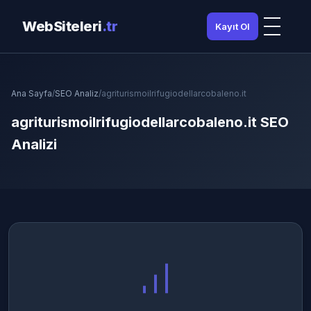
WebSiteleri
.tr
Kayıt Ol
Ana Sayfa
/
SEO Analiz
/
agriturismoilrifugiodellarcobaleno.it
agriturismoilrifugiodellarcobaleno.it SEO
Analizi