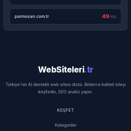
49
parmosan.com.tr
/100
WebSiteleri
.tr
Türkiye'nin AI destekli web sitesi dizini. Binlerce kaliteli siteyi
keşfedin, SEO analizi yapın.
KEŞFET
Kategoriler