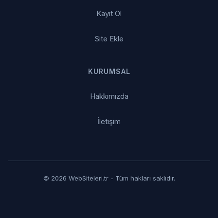
Kayıt Ol
Site Ekle
KURUMSAL
Hakkımızda
İletişim
© 2026 WebSiteleri.tr - Tüm hakları saklıdır.