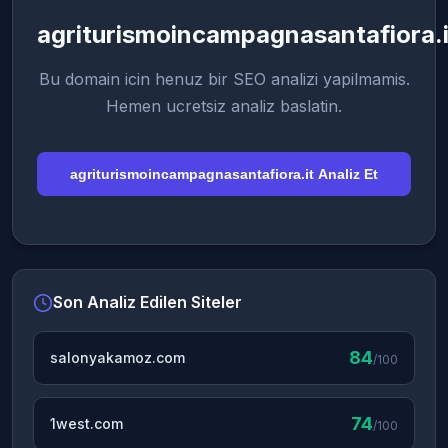
agriturismoincampagnasantafiora.i
Bu domain icin henuz bir SEO analizi yapilmamis.
Hemen ucretsiz analiz baslatin.
agriturismoincampagnasantafiora.it Analiz Et
Son Analiz Edilen Siteler
84
salonyakamoz.com
/100
74
1west.com
/100