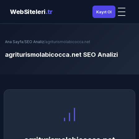
WebSiteleri
.tr
Kayıt Ol
Ana Sayfa
/
SEO Analiz
/
agriturismolabicocca.net
agriturismolabicocca.net SEO Analizi