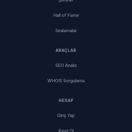
Hall of Fame
Sıralamalar
ARAÇLAR
SEO Analiz
WHOIS Sorgulama
HESAP
Giriş Yap
Kayıt Ol