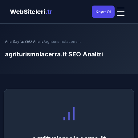
WebSiteleri
.tr
Kayıt Ol
Ana Sayfa
/
SEO Analiz
/
agriturismolacerra.it
agriturismolacerra.it SEO Analizi