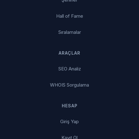
Hall of Fame
Sıralamalar
ARAÇLAR
SEO Analiz
WHOIS Sorgulama
HESAP
Giriş Yap
Kayıt Ol