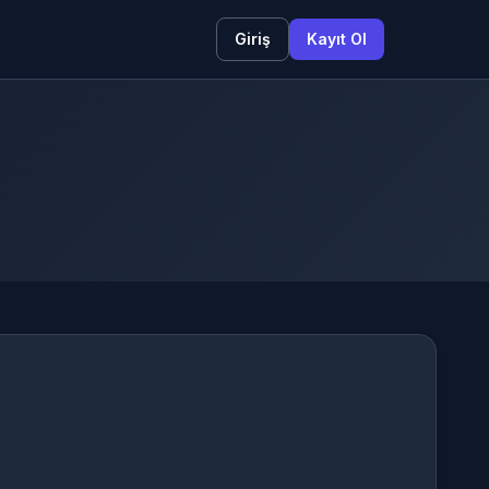
Giriş
Kayıt Ol