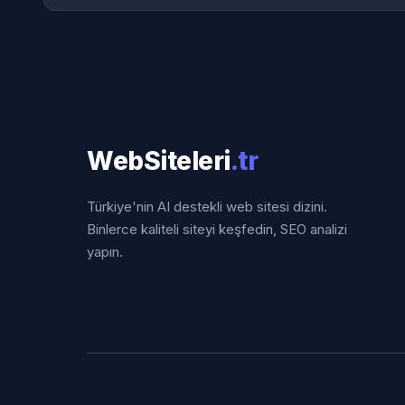
WebSiteleri
.tr
Türkiye'nin AI destekli web sitesi dizini.
Binlerce kaliteli siteyi keşfedin, SEO analizi
yapın.