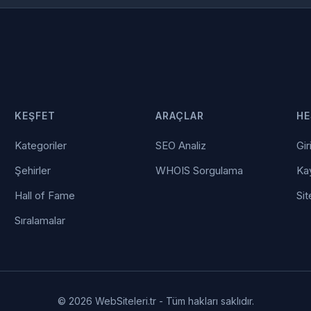
KEŞFET
ARAÇLAR
HE
Kategoriler
SEO Analiz
Gir
Şehirler
WHOIS Sorgulama
Kay
Hall of Fame
Sit
Sıralamalar
© 2026 WebSiteleri.tr - Tüm hakları saklıdır.