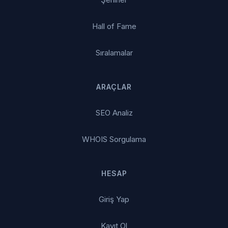
Hall of Fame
Sıralamalar
ARAÇLAR
SEO Analiz
WHOIS Sorgulama
HESAP
Giriş Yap
Kayıt Ol