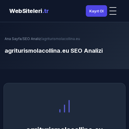
WebSiteleri
.tr
Kayıt Ol
Ana Sayfa
/
SEO Analiz
/
agriturismolacollina.eu
agriturismolacollina.eu SEO Analizi