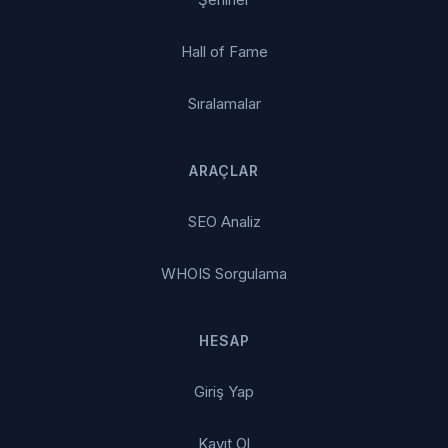
Hall of Fame
Sıralamalar
ARAÇLAR
SEO Analiz
WHOIS Sorgulama
HESAP
Giriş Yap
Kayıt Ol