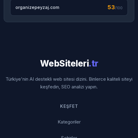
53
organizepeyzaj.com
/100
WebSiteleri
.tr
Türkiye'nin AI destekli web sitesi dizini. Binlerce kaliteli siteyi
keşfedin, SEO analizi yapın.
KEŞFET
Kategoriler
Şehirler