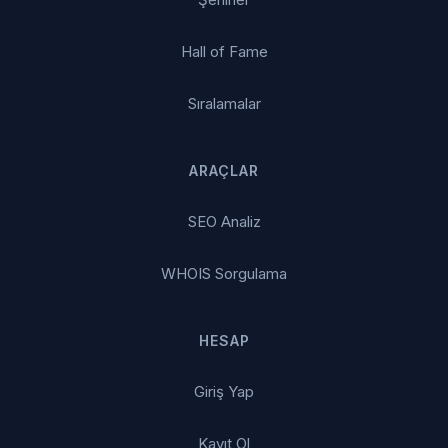
Hall of Fame
Sıralamalar
ARAÇLAR
SEO Analiz
WHOIS Sorgulama
HESAP
Giriş Yap
Kayıt Ol