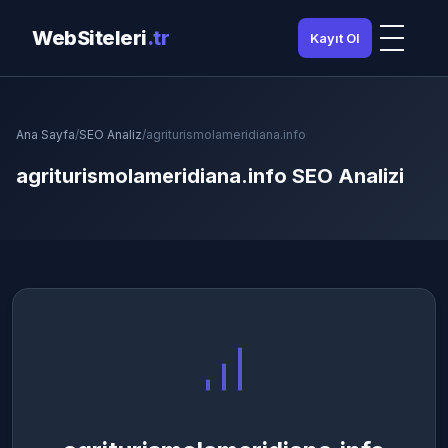
WebSiteleri
.tr
Kayıt Ol
Ana Sayfa
/
SEO Analiz
/
agriturismolameridiana.info
agriturismolameridiana.info SEO Analizi