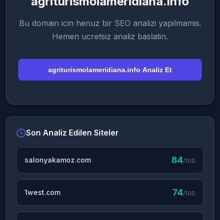
agriturismolameridiana.info
Bu domain icin henuz bir SEO analizi yapilmamis.
Hemen ucretsiz analiz baslatin.
agriturismolameridiana.info Analiz Et
Son Analiz Edilen Siteler
84
salonyakamoz.com
/100
74
1west.com
/100