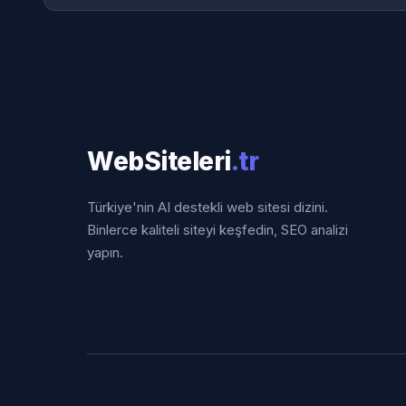
WebSiteleri
.tr
Türkiye'nin AI destekli web sitesi dizini.
Binlerce kaliteli siteyi keşfedin, SEO analizi
yapın.