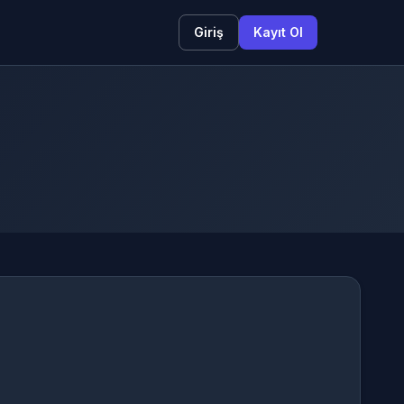
Giriş
Kayıt Ol