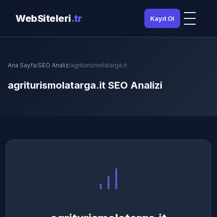
WebSiteleri
.tr
Kayıt Ol
Ana Sayfa
/
SEO Analiz
/
agriturismolatarga.it
agriturismolatarga.it SEO Analizi