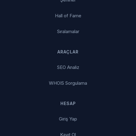
Hall of Fame
Sıralamalar
ARAÇLAR
SEO Analiz
WHOIS Sorgulama
HESAP
Giriş Yap
Kayıt Ol