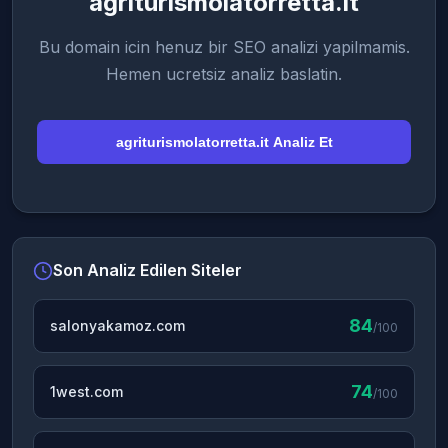
agriturismolatorretta.it
Bu domain icin henuz bir SEO analizi yapilmamis.
Hemen ucretsiz analiz baslatin.
agriturismolatorretta.it Analiz Et
Son Analiz Edilen Siteler
84
salonyakamoz.com
/100
74
1west.com
/100