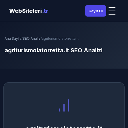
WebSiteleri
.tr
Kayıt Ol
Ana Sayfa
/
SEO Analiz
/
agriturismolatorretta.it
agriturismolatorretta.it SEO Analizi