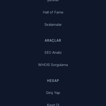
Hall of Fame
Sıralamalar
ARAÇLAR
SEO Analiz
WHOIS Sorgulama
HESAP
Giriş Yap
Kayıt Ol