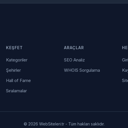
KEŞFET
ARAÇLAR
HE
Kategoriler
SEO Analiz
Gir
Şehirler
WHOIS Sorgulama
Kay
Hall of Fame
Sit
Sıralamalar
© 2026 WebSiteleri.tr - Tüm hakları saklıdır.