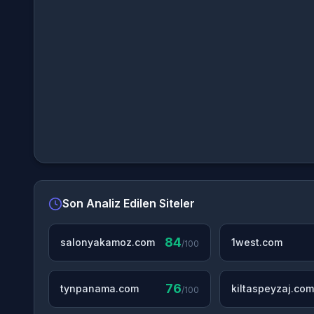
Son Analiz Edilen Siteler
84
salonyakamoz.com
1west.com
/100
76
tynpanama.com
kiltaspeyzaj.com
/100