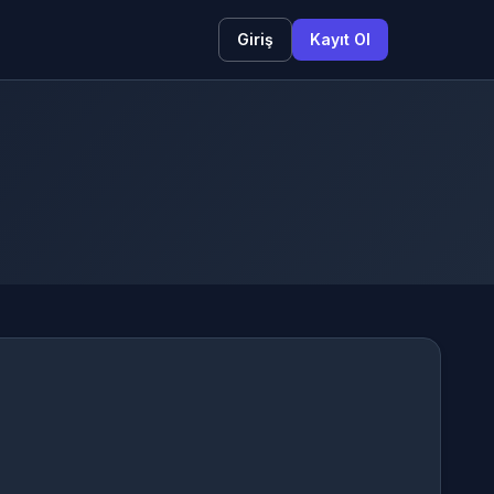
Giriş
Kayıt Ol