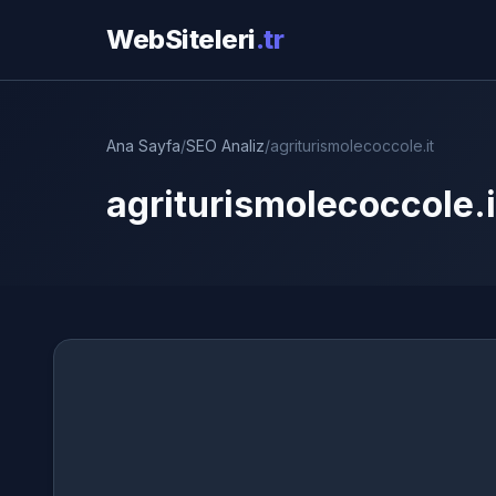
WebSiteleri
.tr
Ana Sayfa
/
SEO Analiz
/
agriturismolecoccole.it
agriturismolecoccole.i