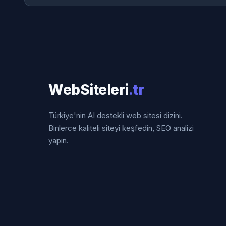
WebSiteleri
.tr
Türkiye'nin AI destekli web sitesi dizini.
Binlerce kaliteli siteyi keşfedin, SEO analizi
yapın.