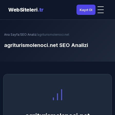
WebSiteleri
.tr
Kayıt Ol
Ana Sayfa
/
SEO Analiz
/
agriturismolenoci.net
agriturismolenoci.net SEO Analizi