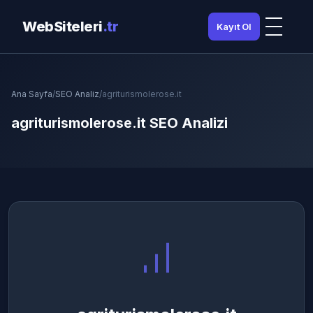
WebSiteleri
.tr
Kayıt Ol
Ana Sayfa
/
SEO Analiz
/
agriturismolerose.it
agriturismolerose.it SEO Analizi