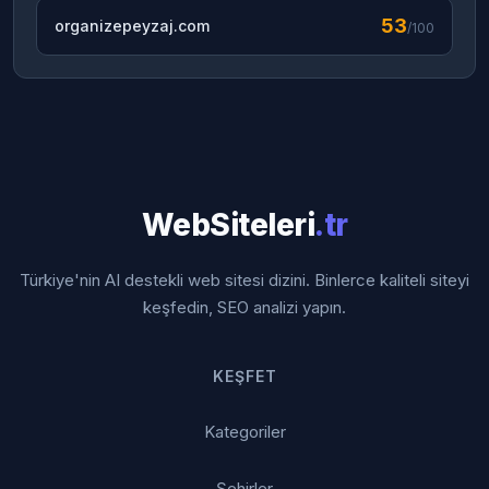
53
organizepeyzaj.com
/100
WebSiteleri
.tr
Türkiye'nin AI destekli web sitesi dizini. Binlerce kaliteli siteyi
keşfedin, SEO analizi yapın.
KEŞFET
Kategoriler
Şehirler