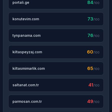
84
portali.ge
/100
73
konutevim.com
/100
76
tynpanama.com
/100
60
kiltaspeyzaj.com
/100
65
kiltasmimarlik.com
/100
41
saltanat.com.tr
/100
49
parmosan.com.tr
/100