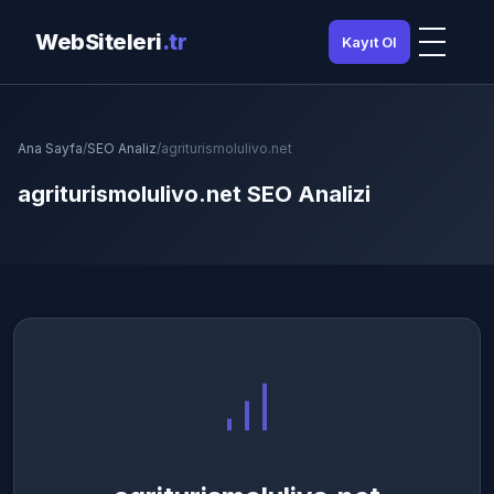
WebSiteleri
.tr
Kayıt Ol
Ana Sayfa
/
SEO Analiz
/
agriturismolulivo.net
agriturismolulivo.net SEO Analizi