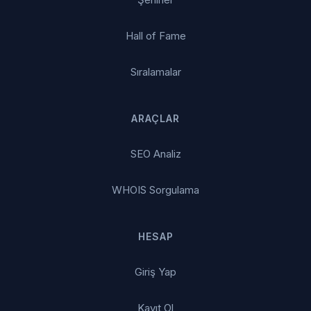
Hall of Fame
Sıralamalar
ARAÇLAR
SEO Analiz
WHOIS Sorgulama
HESAP
Giriş Yap
Kayıt Ol