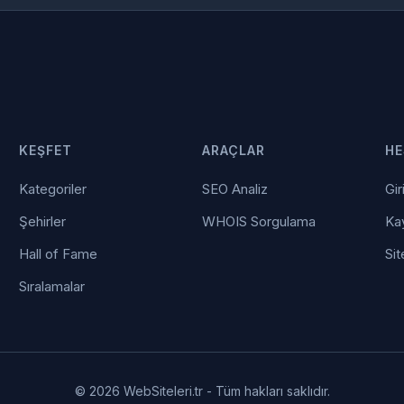
KEŞFET
ARAÇLAR
HE
Kategoriler
SEO Analiz
Gir
Şehirler
WHOIS Sorgulama
Kay
Hall of Fame
Sit
Sıralamalar
© 2026 WebSiteleri.tr - Tüm hakları saklıdır.