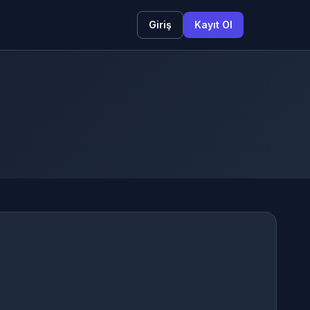
Giriş
Kayıt Ol