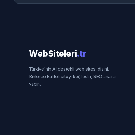
WebSiteleri
.tr
Türkiye'nin AI destekli web sitesi dizini.
Binlerce kaliteli siteyi keşfedin, SEO analizi
yapın.