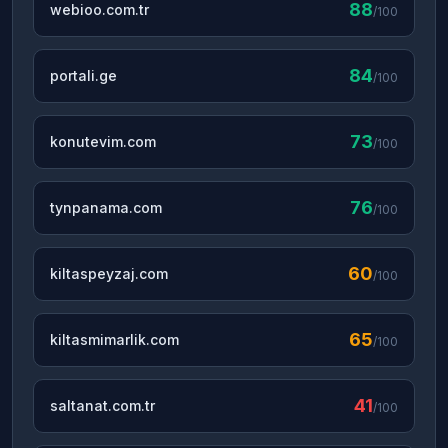
88
webioo.com.tr
/100
84
portali.ge
/100
73
konutevim.com
/100
76
tynpanama.com
/100
60
kiltaspeyzaj.com
/100
65
kiltasmimarlik.com
/100
41
saltanat.com.tr
/100