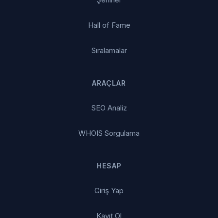
Hall of Fame
Sıralamalar
ARAÇLAR
SEO Analiz
WHOIS Sorgulama
HESAP
Giriş Yap
Kayıt Ol