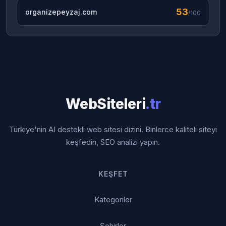
53
organizepeyzaj.com
/100
WebSiteleri
.tr
Türkiye'nin AI destekli web sitesi dizini. Binlerce kaliteli siteyi
keşfedin, SEO analizi yapın.
KEŞFET
Kategoriler
Şehirler