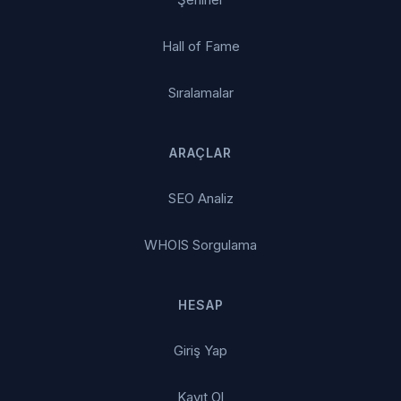
Hall of Fame
Sıralamalar
ARAÇLAR
SEO Analiz
WHOIS Sorgulama
HESAP
Giriş Yap
Kayıt Ol