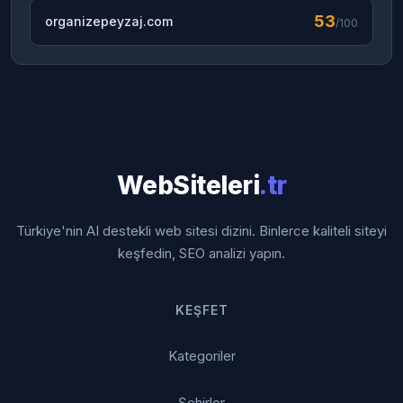
53
organizepeyzaj.com
/100
WebSiteleri
.tr
Türkiye'nin AI destekli web sitesi dizini. Binlerce kaliteli siteyi
keşfedin, SEO analizi yapın.
KEŞFET
Kategoriler
Şehirler