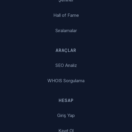
Hall of Fame
Sıralamalar
ARAÇLAR
SEO Analiz
WHOIS Sorgulama
HESAP
Giriş Yap
Kayıt Ol