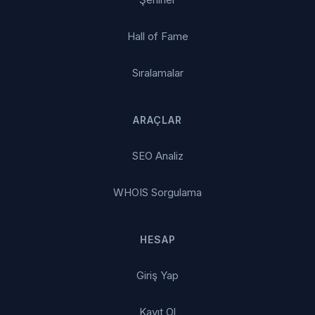
Hall of Fame
Sıralamalar
ARAÇLAR
SEO Analiz
WHOIS Sorgulama
HESAP
Giriş Yap
Kayıt Ol