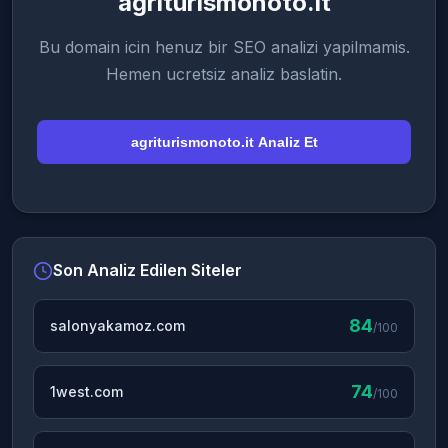
agriturismonoto.it
Bu domain icin henuz bir SEO analizi yapilmamis.
Hemen ucretsiz analiz baslatin.
agriturismonoto.it Analiz Et
Son Analiz Edilen Siteler
84
salonyakamoz.com
/100
74
1west.com
/100