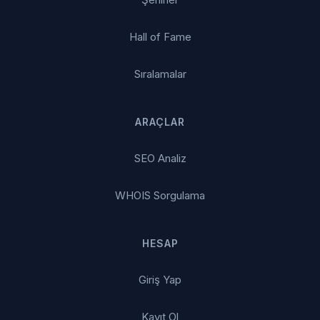
Hall of Fame
Sıralamalar
ARAÇLAR
SEO Analiz
WHOIS Sorgulama
HESAP
Giriş Yap
Kayıt Ol