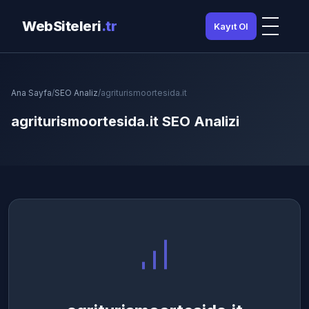
WebSiteleri
.tr
Kayıt Ol
Ana Sayfa
/
SEO Analiz
/
agriturismoortesida.it
agriturismoortesida.it SEO Analizi