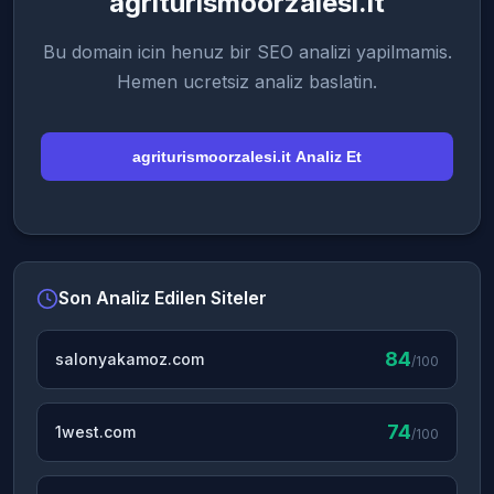
agriturismoorzalesi.it
Bu domain icin henuz bir SEO analizi yapilmamis.
Hemen ucretsiz analiz baslatin.
agriturismoorzalesi.it Analiz Et
Son Analiz Edilen Siteler
84
salonyakamoz.com
/100
74
1west.com
/100