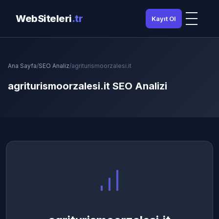
WebSiteleri
.tr
Kayıt Ol
Ana Sayfa
/
SEO Analiz
/
agriturismoorzalesi.it
agriturismoorzalesi.it SEO Analizi