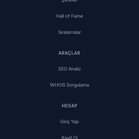
Hall of Fame
Sıralamalar
ARAÇLAR
SEO Analiz
WHOIS Sorgulama
HESAP
Giriş Yap
Kayıt Ol