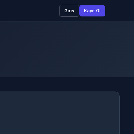
Giriş
Kayıt Ol