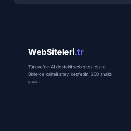
WebSiteleri
.tr
Türkiye'nin AI destekli web sitesi dizini.
Binlerce kaliteli siteyi keşfedin, SEO analizi
yapın.