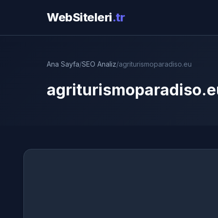
WebSiteleri
.tr
Ana Sayfa
/
SEO Analiz
/
agriturismoparadiso.eu
agriturismoparadiso.e