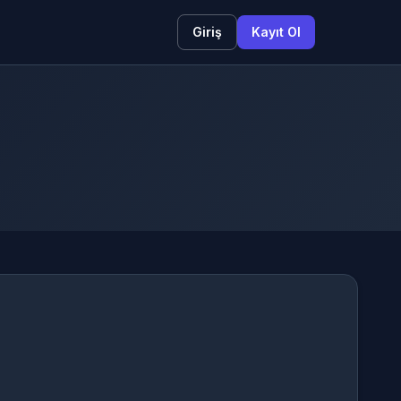
Giriş
Kayıt Ol