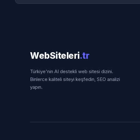
WebSiteleri
.tr
Türkiye'nin AI destekli web sitesi dizini.
Binlerce kaliteli siteyi keşfedin, SEO analizi
yapın.