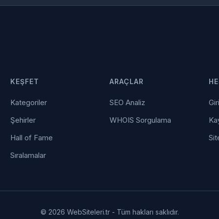
KEŞFET
ARAÇLAR
HE
Kategoriler
SEO Analiz
Gir
Şehirler
WHOIS Sorgulama
Kay
Hall of Fame
Sit
Sıralamalar
© 2026 WebSiteleri.tr - Tüm hakları saklıdır.