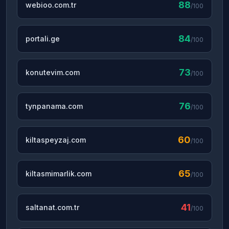
88
webioo.com.tr
/100
84
portali.ge
/100
73
konutevim.com
/100
76
tynpanama.com
/100
60
kiltaspeyzaj.com
/100
65
kiltasmimarlik.com
/100
41
saltanat.com.tr
/100