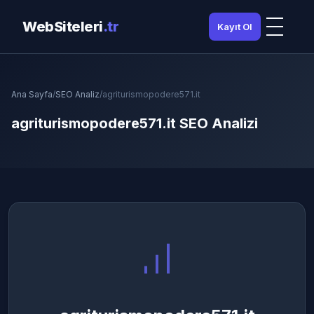
WebSiteleri
.tr
Kayıt Ol
Ana Sayfa
/
SEO Analiz
/
agriturismopodere571.it
agriturismopodere571.it SEO Analizi