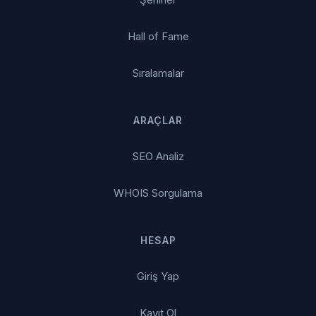
Hall of Fame
Sıralamalar
ARAÇLAR
SEO Analiz
WHOIS Sorgulama
HESAP
Giriş Yap
Kayıt Ol