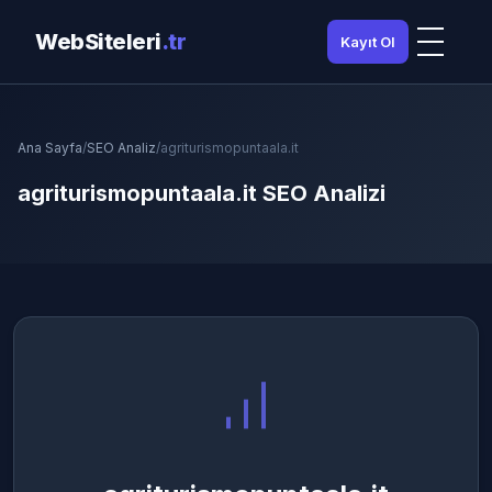
WebSiteleri
.tr
Kayıt Ol
Ana Sayfa
/
SEO Analiz
/
agriturismopuntaala.it
agriturismopuntaala.it SEO Analizi