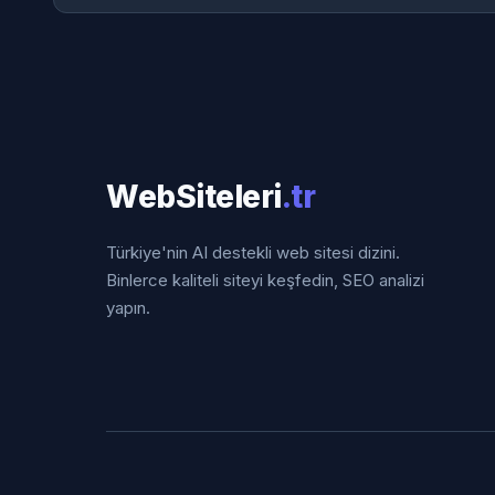
WebSiteleri
.tr
Türkiye'nin AI destekli web sitesi dizini.
Binlerce kaliteli siteyi keşfedin, SEO analizi
yapın.