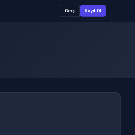
Giriş
Kayıt Ol