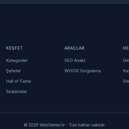
KEŞFET
ARAÇLAR
HE
Kategoriler
SEO Analiz
Gir
Şehirler
WHOIS Sorgulama
Kay
Hall of Fame
Sit
Sıralamalar
© 2026 WebSiteleri.tr - Tüm hakları saklıdır.